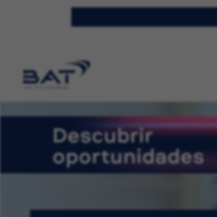
Descubrir
oportunidades