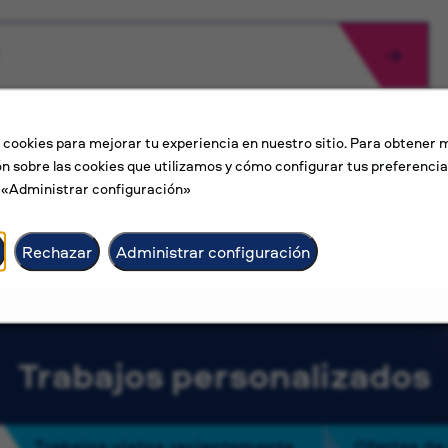
 cookies para mejorar tu experiencia en nuestro sitio. Para obtener 
Ver todo
n sobre las cookies que utilizamos y cómo configurar tus preferencia
Anterior
Siguiente
n «Administrar configuración»
Rechazar
Administrar configuración
Trabajos personalizados
Trabajos vistos recientemente
Ofertas de