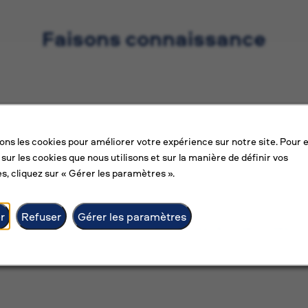
Faisons connaissance
sons les cookies pour améliorer votre expérience sur notre site. Pour 
 sur les cookies que nous utilisons et sur la manière de définir vos
s, cliquez sur « Gérer les paramètres ».
r
Refuser
Gérer les paramètres
Chargement... Cela peut prendre jusqu'à 20 secondes.