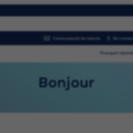
Communauté de talents
Se connec
Pourquoi rejoind
Bonjour