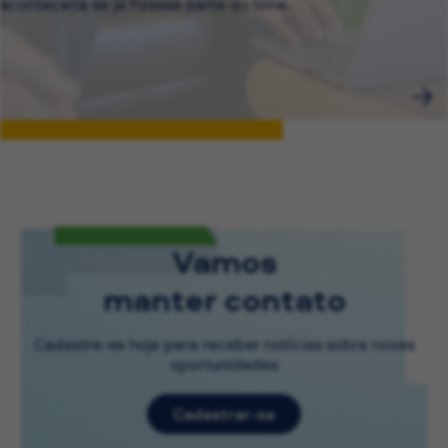
aconteceria se já fizesse parte do time.
Vamos
manter contato
Cadastre-se hoje para receber notícias sobre novas
oportunidades
Cadastrar-se