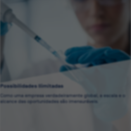
Possibilidades Ilimitadas
Como uma empresa verdadeiramente global, a escala e o
alcance das oportunidades são imensuráveis.