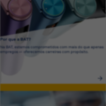
Por que a BAT?
Na BAT, estamos comprometidos com mais do que apenas
empregos — oferecemos carreiras com propósito.