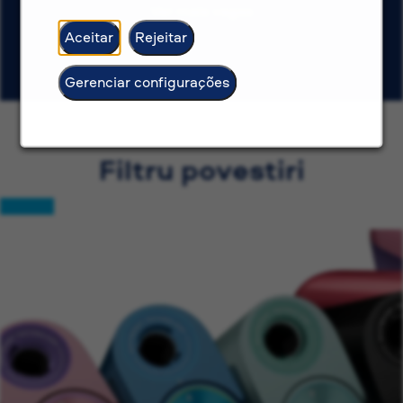
Ver mais vagas
Aceitar
Rejeitar
Gerenciar configurações
Filtru povestiri