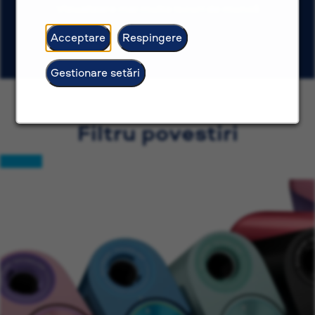
Vizualizare mai multe locuri de muncă
Acceptare
Respingere
Gestionare setări
Filtru povestiri