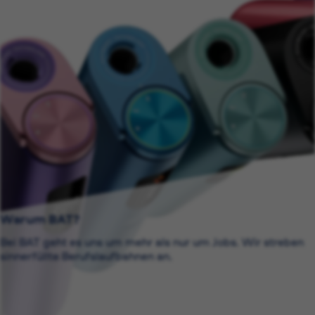
Warum BAT?
Bei BAT geht es uns um mehr als nur um Jobs. Wir streben
sinnerfüllte Berufslaufbahnen an.