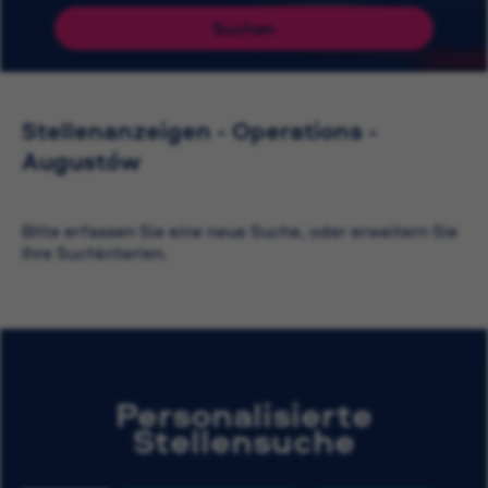
Suchen
Stellenanzeigen - Operations -
Augustów
Bitte erfassen Sie eine neue Suche, oder erweitern Sie
Ihre Suchkriterien.
Personalisierte
Stellensuche