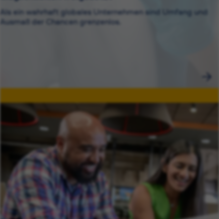
Als ein wahrhaft globales Unternehmen sind Umfang und
Ausmaß der Chancen grenzenlos.