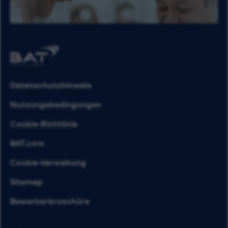
Datenschutzhinweis
Nutzungsbedingungen
Cookie-Richtlinie
BAT.com
Cookie-Verwaltung
Sitemap
Bewerberbroschüre