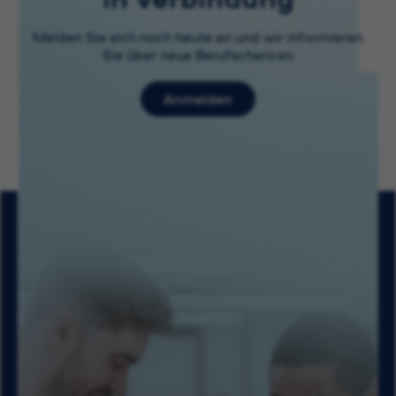
Melden Sie sich noch heute an und wir informieren
Sie über neue Berufschancen
Anmelden