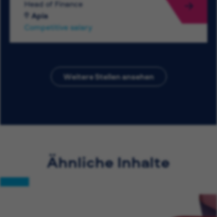
Head of Finance
Apia
Competitive salary
Weitere Stellen ansehen
Ähnliche Inhalte