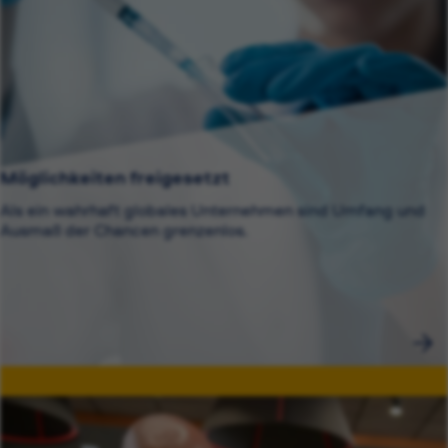
Möglichkeiten freigesetzt
Als ein wahrhaft globales Unternehmen sind Umfang und
Ausmaß der Chancen grenzenlos.