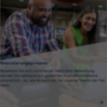
Rekrutierungsprozess
Bewerben Sie sich noch heute. Nach Ihrer Bewerbung
werden Sie während des gesamten Auswahlverfahrens
unterstützt – so, wie es auch als Teil unseres Teams der Fall
wäre.