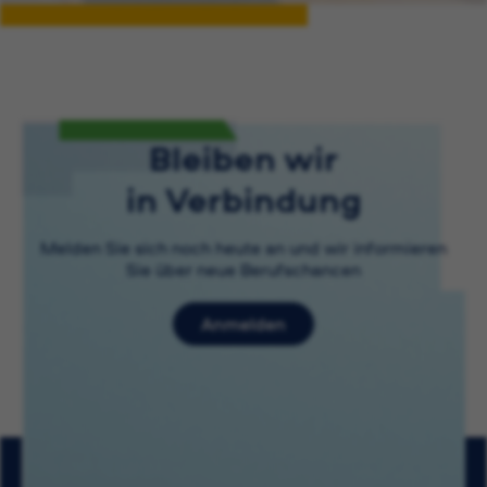
Bleiben wir
in Verbindung
Melden Sie sich noch heute an und wir informieren
Sie über neue Berufschancen
Anmelden