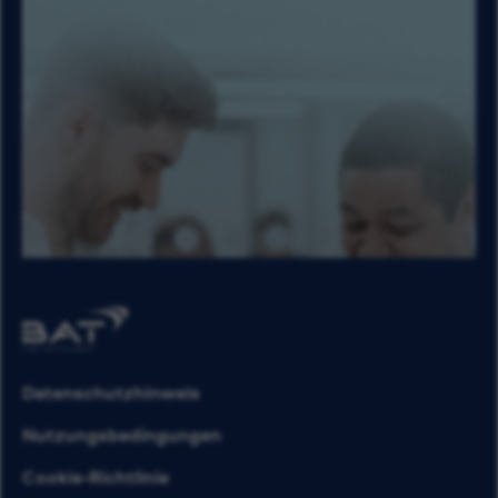
Datenschutzhinweis
Nutzungsbedingungen
Cookie-Richtlinie