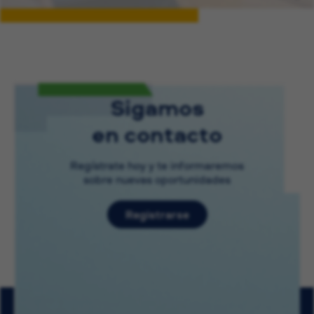
Sigamos
en contacto
Regístrate hoy y te informaremos
sobre nuevas oportunidades
Registrarse