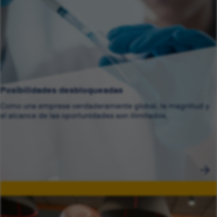
Posibilidades desbloqueadas
Como una empresa verdaderamente global, la magnitud y
el alcance de las oportunidades son ilimitados.