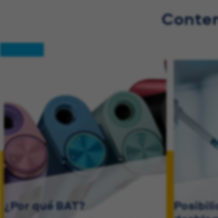
Conten
¿Por qué BAT?
Posibil