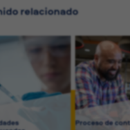
ido relacionado
idades
Proceso de cont