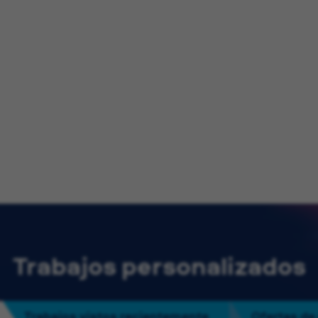
Trabajos personalizados
Trabajos vistos recientemente
Ofertas de