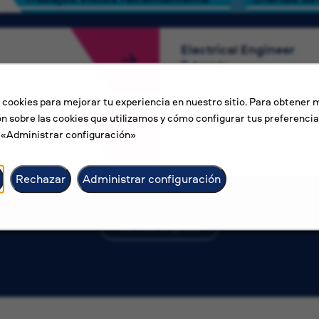
Electrical Engineer
Ammán
Competitive salary
 cookies para mejorar tu experiencia en nuestro sitio. Para obtener 
n sobre las cookies que utilizamos y cómo configurar tus preferencia
Head of Finance
n «Administrar configuración»
Apia
Competitive salary
Rechazar
Administrar configuración
Ver más empleos