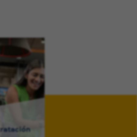
ratación