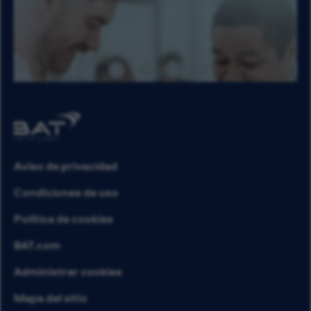
Aviso de privacidad
Condiciones de uso
Política de cookies
BAT.com
Administrar cookies
Mapa del sitio