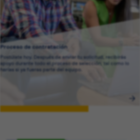
Proceso de contratación
Postúlate hoy. Después de enviar tu solicitud, recibirás
apoyo durante todo el proceso de selección, tal como lo
harías si ya fueras parte del equipo.