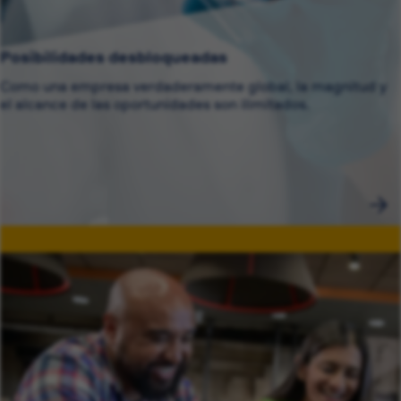
Posibilidades desbloqueadas
Como una empresa verdaderamente global, la magnitud y
el alcance de las oportunidades son ilimitados.