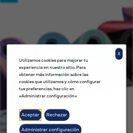
X
Utilizamos cookies para mejorar tu
experiencia en nuestro sitio. Para
obtener más información sobre las
cookies que utilizamos y cómo configurar
tus preferencias, haz clic en
«Administrar configuración»
¿Por qué BAT?
Aceptar
Rechazar
En BAT, no solo buscamos ofrecer un trabajo, sino una
carrera con sentido.
Administrar configuración