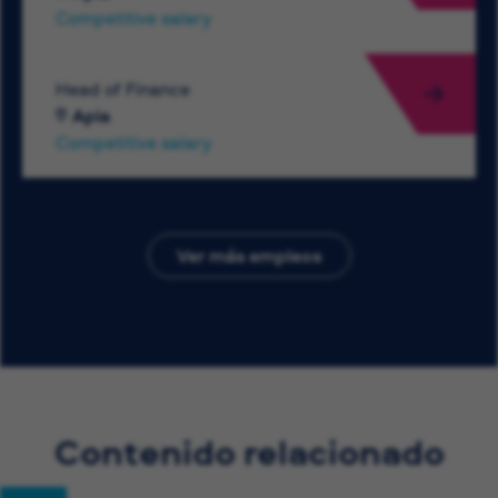
Competitive salary
Head of Finance
Apia
Competitive salary
Ver más empleos
Contenido relacionado