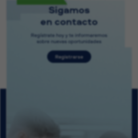
Sigamos
en contacto
Regístrate hoy y te informaremos
sobre nuevas oportunidades
Registrarse