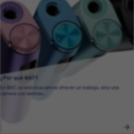
¿Por qué BAT?
En BAT, no solo buscamos ofrecer un trabajo, sino una
carrera con sentido.