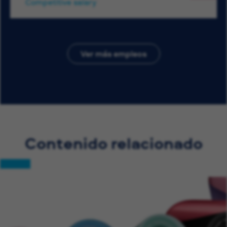
Competitive salary
Ver más empleos
Contenido relacionado