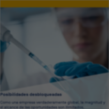
Posibilidades desbloqueadas
Como una empresa verdaderamente global, la magnitud y
el alcance de las oportunidades son ilimitados.