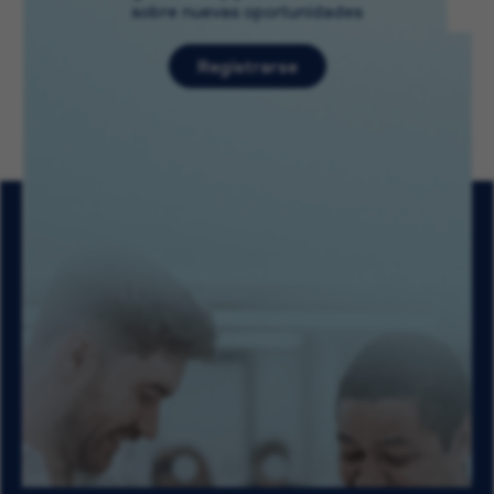
sobre nuevas oportunidades
Registrarse