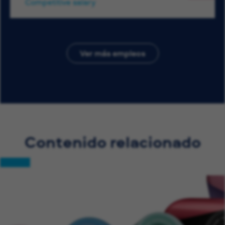
Competitive salary
Ver más empleos
Contenido relacionado