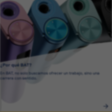
¿Por qué BAT?
En BAT, no solo buscamos ofrecer un trabajo, sino una
carrera con sentido.