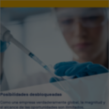
Posibilidades desbloqueadas
Como una empresa verdaderamente global, la magnitud y
el alcance de las oportunidades son ilimitados.