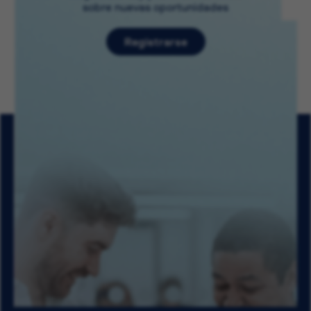
sobre nuevas oportunidades
Registrarse