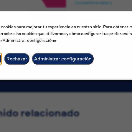
Competitive salary
Head of Finance
 cookies para mejorar tu experiencia en nuestro sitio. Para obtener 
Apia
n sobre las cookies que utilizamos y cómo configurar tus preferencia
Competitive salary
n «Administrar configuración»
Rechazar
Administrar configuración
Ver más empleos
ido relacionado