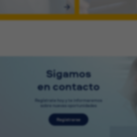
Sigamos
en contacto
Regístrate hoy y te informaremos
sobre nuevas oportunidades
Registrarse