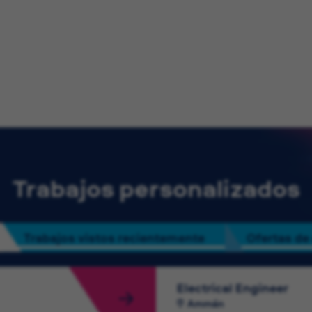
Trabajos personalizados
Trabajos vistos recientemente
Ofertas de
Electrical Engineer
Ammán