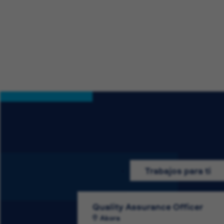
Trabajos para ti
Quality Assurance Officer
Akora