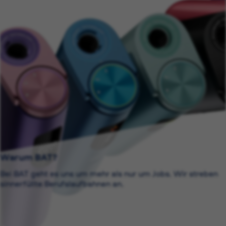
Warum BAT?
Bei BAT geht es uns um mehr als nur um Jobs. Wir streben
sinnerfüllte Berufslaufbahnen an.