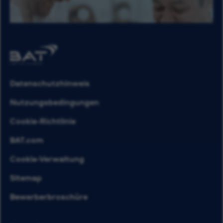
Datenschutzhinweis
Nutzungsbedingungen
Cookie-Richtlinie
BAT.com
Cookie-Verwaltung
Sitemap
Bewerberbroschüre