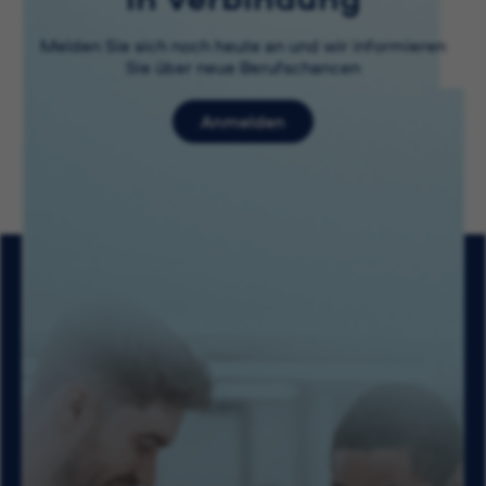
Melden Sie sich noch heute an und wir informieren
Sie über neue Berufschancen
Anmelden