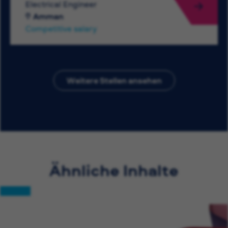
Electrical Engineer
Amman
Competitive salary
Weitere Stellen ansehen
Ähnliche Inhalte