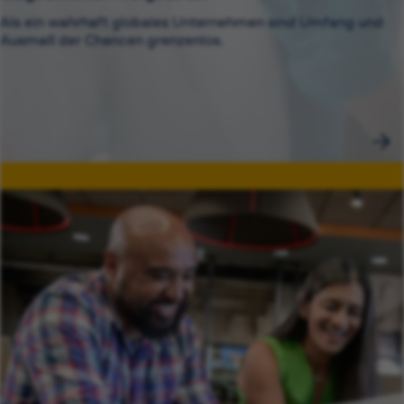
Als ein wahrhaft globales Unternehmen sind Umfang und
Ausmaß der Chancen grenzenlos.