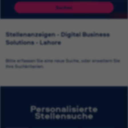
Suchen
Stellenanzeigen - Digital Business
Solutions - Lahore
Bitte erfassen Sie eine neue Suche, oder erweitern Sie
Ihre Suchkriterien.
Personalisierte
Stellensuche