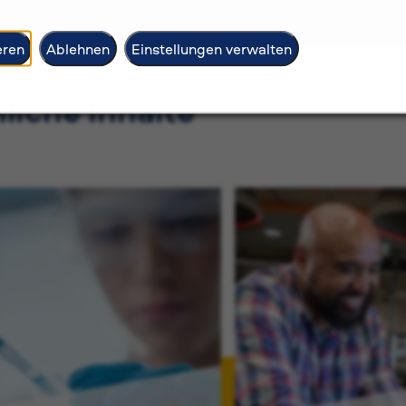
eren
Ablehnen
Einstellungen verwalten
liche Inhalte