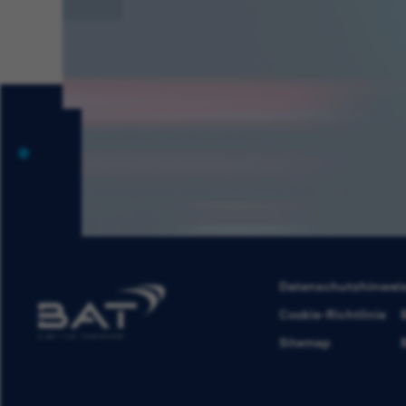
Datenschutzhinwei
Cookie-Richtlinie
Sitemap