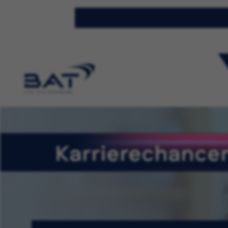
Karrierechancen