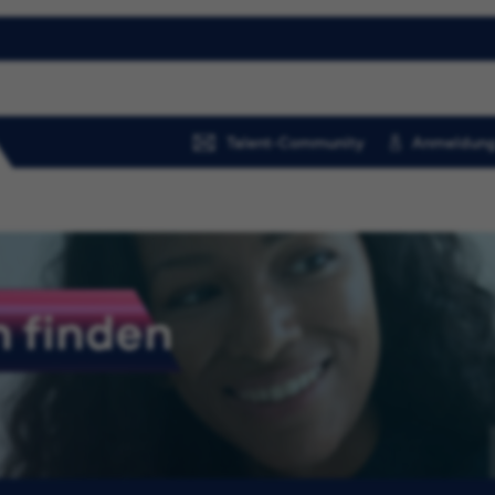
Talent-Community
Anmeldung
 finden