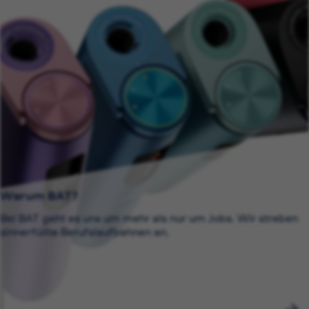
Warum BAT?
Bei BAT geht es uns um mehr als nur um Jobs. Wir streben
sinnerfüllte Berufslaufbahnen an.