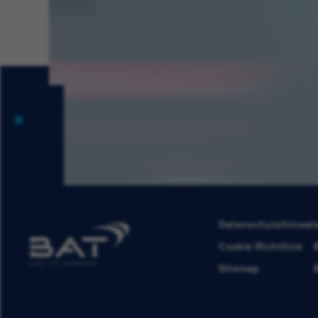
Datenschutzhinwei
Cookie-Richtlinie
Sitemap