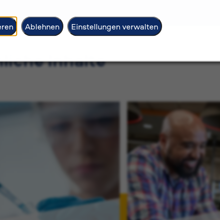
eren
Ablehnen
Einstellungen verwalten
liche Inhalte