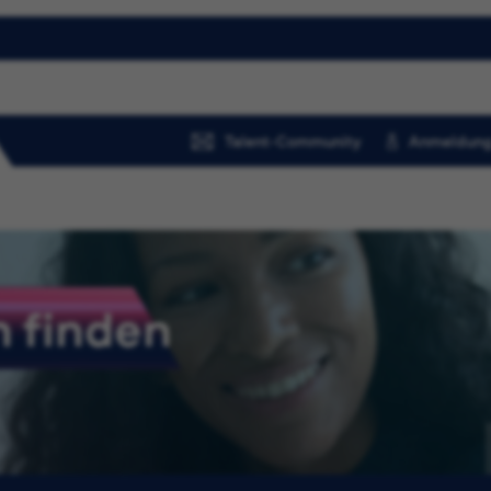
Talent-Community
Anmeldung
 finden