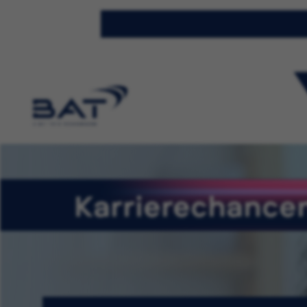
Karrierechancen