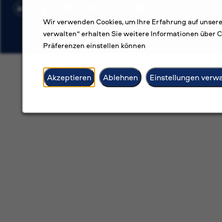
Wir verwenden Cookies, um Ihre Erfahrung auf unsere
verwalten“ erhalten Sie weitere Informationen über Co
Präferenzen einstellen können
Akzeptieren
Ablehnen
Einstellungen verw