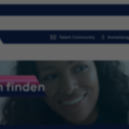
Talent-Community
Anmeldung
 finden