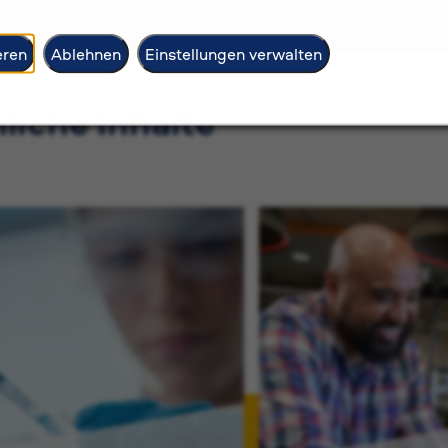
eren
Ablehnen
Einstellungen verwalten
liche Inhalte