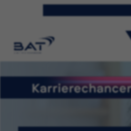
Karrierechancen