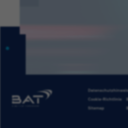
Datenschutzhinwei
Cookie-Richtlinie
Sitemap