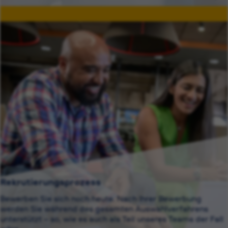
Rekrutierungsprozess
Bewerben Sie sich noch heute. Nach Ihrer Bewerbung
werden Sie während des gesamten Auswahlverfahrens
unterstützt – so, wie es auch als Teil unseres Teams der Fall