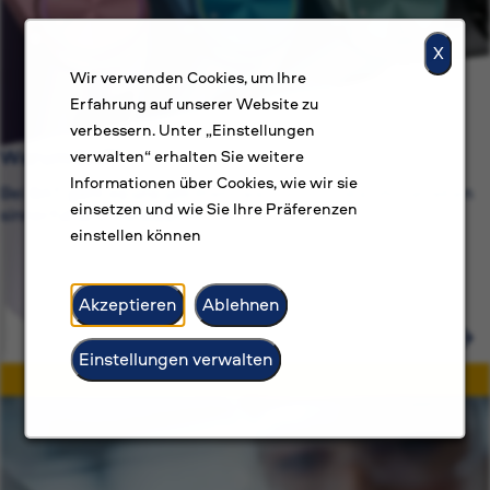
X
Wir verwenden Cookies, um Ihre
Erfahrung auf unserer Website zu
verbessern. Unter „Einstellungen
Warum BAT?
verwalten“ erhalten Sie weitere
Informationen über Cookies, wie wir sie
Bei BAT geht es uns um mehr als nur um Jobs. Wir streben
einsetzen und wie Sie Ihre Präferenzen
sinnerfüllte Berufslaufbahnen an.
einstellen können
Akzeptieren
Ablehnen
Einstellungen verwalten