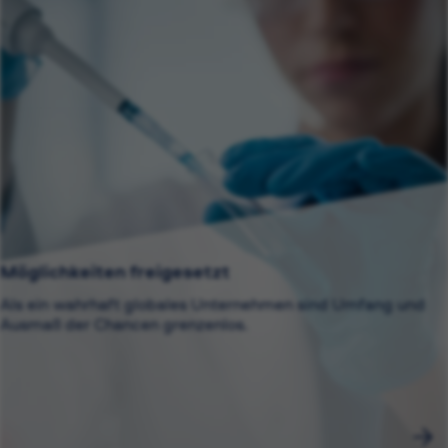
Möglichkeiten freigesetzt
Als ein wahrhaft globales Unternehmen sind Umfang und
Ausmaß der Chancen grenzenlos.