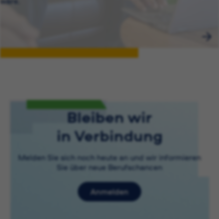
wäre.
Bleiben wir
in Verbindung
Melden Sie sich noch heute an und wir informieren
Sie über neue Berufschancen
Anmelden