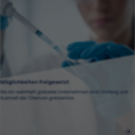
Möglichkeiten freigesetzt
Als ein wahrhaft globales Unternehmen sind Umfang und
Ausmaß der Chancen grenzenlos.