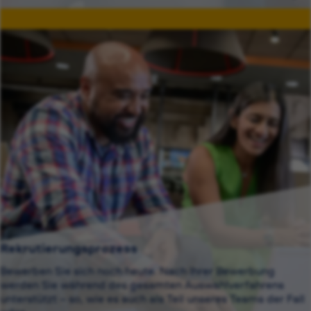
Rekrutierungsprozess
Bewerben Sie sich noch heute. Nach Ihrer Bewerbung
werden Sie während des gesamten Auswahlverfahrens
unterstützt – so, wie es auch als Teil unseres Teams der Fall