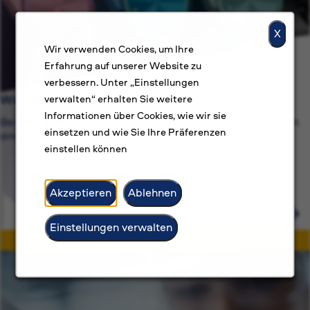
X
Wir verwenden Cookies, um Ihre
Erfahrung auf unserer Website zu
verbessern. Unter „Einstellungen
Warum BAT?
verwalten“ erhalten Sie weitere
Informationen über Cookies, wie wir sie
Bei BAT geht es uns um mehr als nur um Jobs. Wir streben
einsetzen und wie Sie Ihre Präferenzen
sinnerfüllte Berufslaufbahnen an.
einstellen können
Akzeptieren
Ablehnen
Einstellungen verwalten