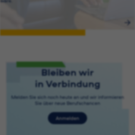
wäre.
Bleiben wir
in Verbindung
Melden Sie sich noch heute an und wir informieren
Sie über neue Berufschancen
Anmelden