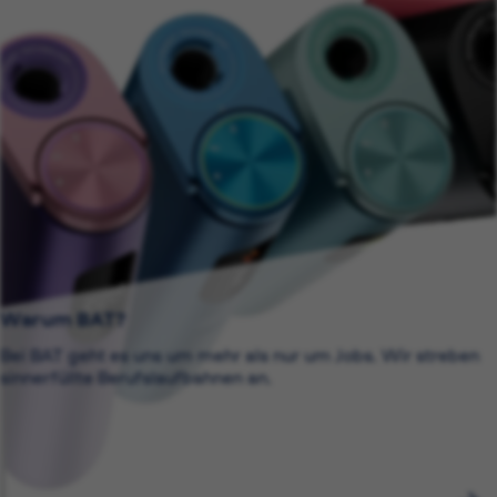
Warum BAT?
Bei BAT geht es uns um mehr als nur um Jobs. Wir streben
sinnerfüllte Berufslaufbahnen an.