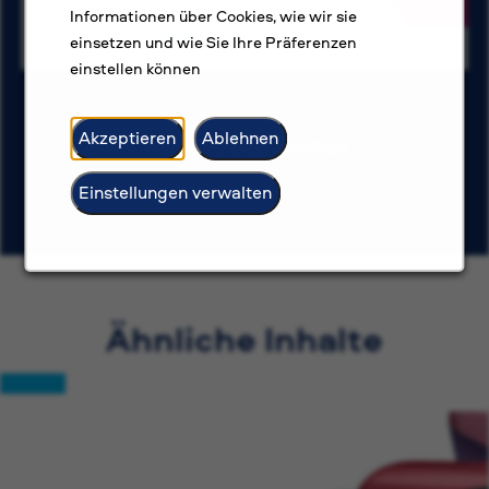
Amman
Informationen über Cookies, wie wir sie
Competitive salary
einsetzen und wie Sie Ihre Präferenzen
einstellen können
Akzeptieren
Ablehnen
Weitere Stellen ansehen
Einstellungen verwalten
Ähnliche Inhalte