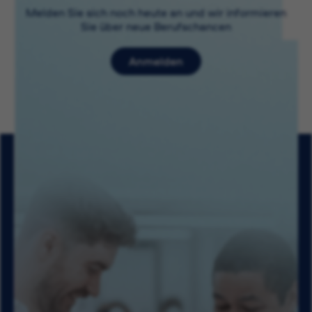
Melden Sie sich noch heute an und wir informieren
Sie über neue Berufschancen
Anmelden