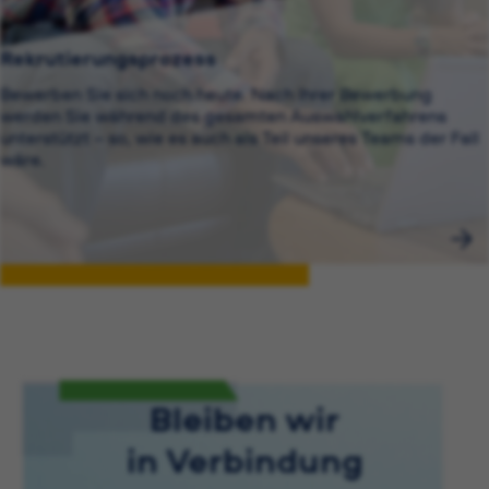
Rekrutierungsprozess
Bewerben Sie sich noch heute. Nach Ihrer Bewerbung
werden Sie während des gesamten Auswahlverfahrens
unterstützt – so, wie es auch als Teil unseres Teams der Fall
wäre.
Bleiben wir
in Verbindung