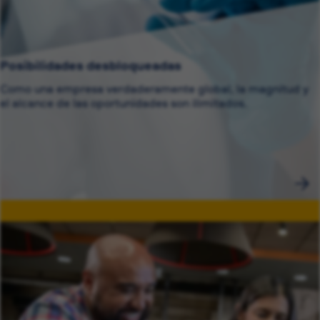
Posibilidades desbloqueadas
Como una empresa verdaderamente global, la magnitud y
el alcance de las oportunidades son ilimitados.