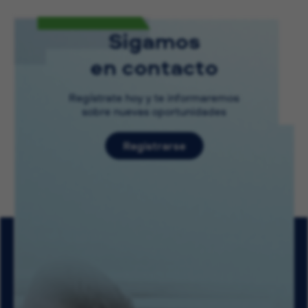
Sigamos
en contacto
Regístrate hoy y te informaremos
sobre nuevas oportunidades
Registrarse