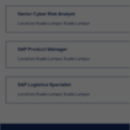
Senior Cyber Risk Analyst
Location: Kuala Lumpur, Kuala Lumpur
SAP Product Manager
Location: Kuala Lumpur, Kuala Lumpur
SAP Logistics Specialist
Location: Kuala Lumpur, Kuala Lumpur