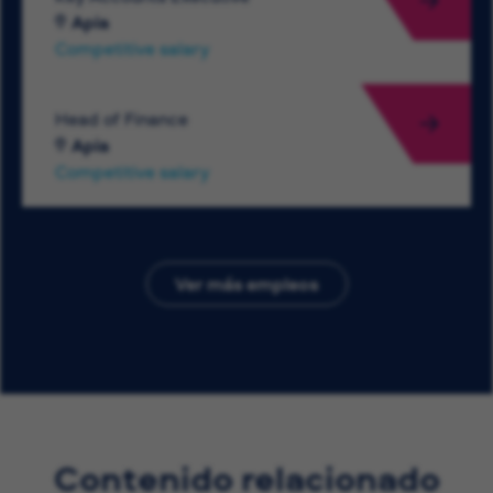
Apia
Competitive salary
Head of Finance
Apia
Competitive salary
Ver más empleos
Contenido relacionado