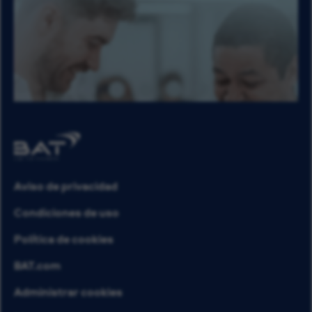
Aviso de privacidad
Condiciones de uso
Política de cookies
BAT.com
Administrar cookies