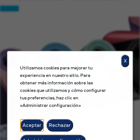
X
Utilizamos cookies para mejorar tu
experiencia en nuestro sitio. Para
obtener más información sobre las
cookies que utilizamos y cómo configurar
tus preferencias, haz clic en
«Administrar configuración»
Aceptar
Rechazar
¿Por qué BAT?
En BAT, no solo buscamos ofrecer un trabajo, sino una