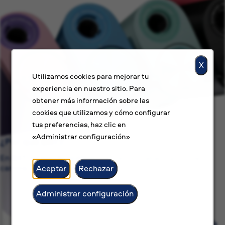
X
Utilizamos cookies para mejorar tu
experiencia en nuestro sitio. Para
obtener más información sobre las
cookies que utilizamos y cómo configurar
tus preferencias, haz clic en
«Administrar configuración»
¿Por qué BAT?
En BAT, no solo buscamos ofrecer un trabajo, sino una
carrera con sentido.
Aceptar
Rechazar
Administrar configuración