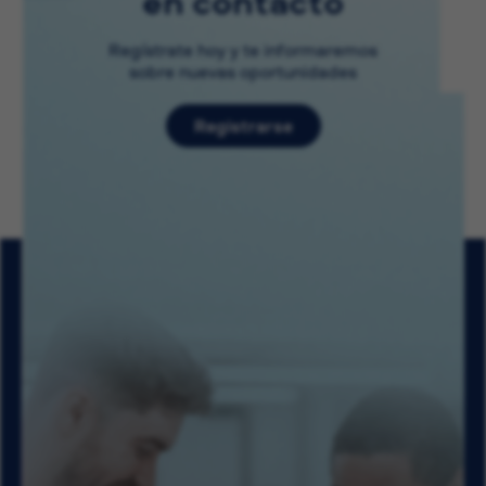
en contacto
Regístrate hoy y te informaremos
sobre nuevas oportunidades
Registrarse