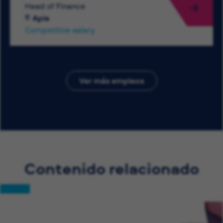
Head of Finance
Apia
Competitive salary
Ver más empleos
Contenido relacionado