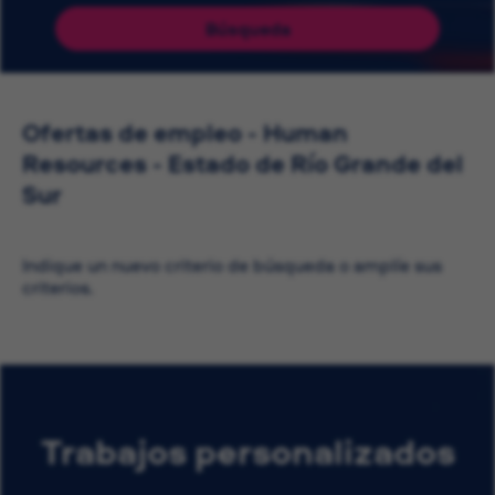
Búsqueda
Ofertas de empleo - Human
Resources - Estado de Río Grande del
Sur
Indique un nuevo criterio de búsqueda o amplíe sus
criterios.
Trabajos personalizados