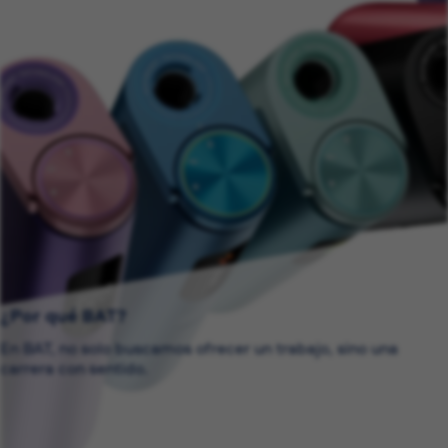
¿Por qué BAT?
En BAT, no solo buscamos ofrecer un trabajo, sino una
carrera con sentido.