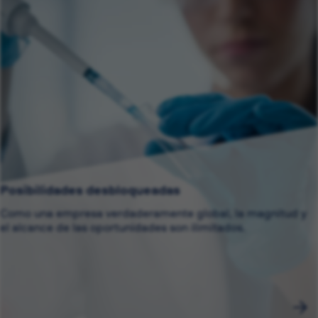
Posibilidades desbloqueadas
Como una empresa verdaderamente global, la magnitud y
el alcance de las oportunidades son ilimitados.