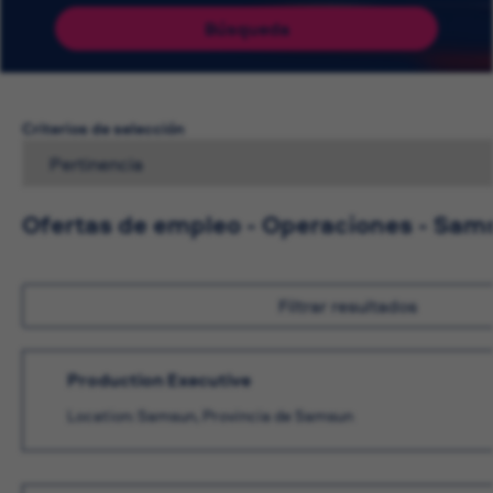
Búsqueda
Criterios de selección
Ofertas de empleo - Operaciones - Sam
Filtrar resultados
Production Executive
Location: Samsun, Provincia de Samsun