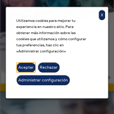
X
Utilizamos cookies para mejorar tu
experiencia en nuestro sitio. Para
obtener más información sobre las
¿Por qué BAT?
cookies que utilizamos y cómo configurar
En BAT, no solo buscamos ofrecer un trabajo, sino una
tus preferencias, haz clic en
carrera con sentido.
«Administrar configuración»
Aceptar
Rechazar
Administrar configuración