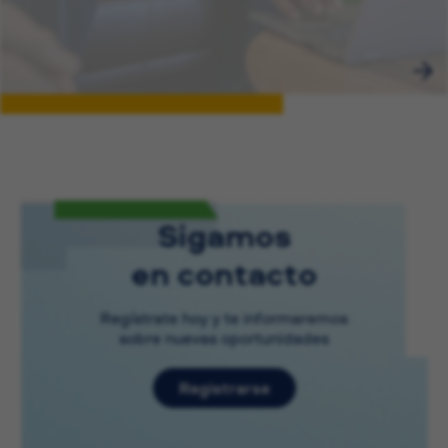
Sigamos
en contacto
Regístrate hoy y te informaremos
sobre nuevas oportunidades
Registrarse