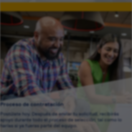
Proceso de contratación
Postúlate hoy. Después de enviar tu solicitud, recibirás
apoyo durante todo el proceso de selección, tal como lo
harías si ya fueras parte del equipo.