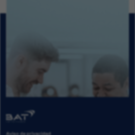
Aviso de privacidad