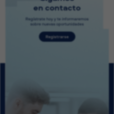
en contacto
Regístrate hoy y te informaremos
sobre nuevas oportunidades
Registrarse