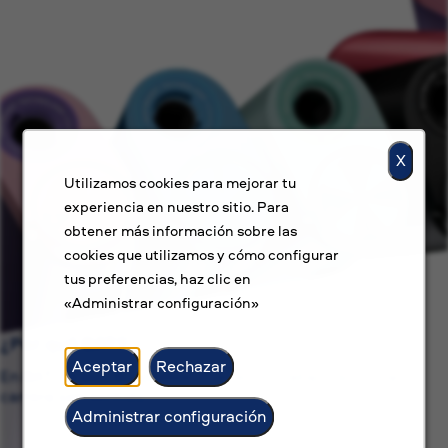
X
Utilizamos cookies para mejorar tu
experiencia en nuestro sitio. Para
obtener más información sobre las
cookies que utilizamos y cómo configurar
tus preferencias, haz clic en
«Administrar configuración»
¿Por qué BAT?
Aceptar
Rechazar
En BAT, no solo buscamos ofrecer un trabajo, sino una
carrera con sentido.
Administrar configuración