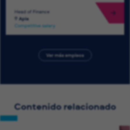
Head of Finance
Apia
Competitive salary
Ver más empleos
Contenido relacionado