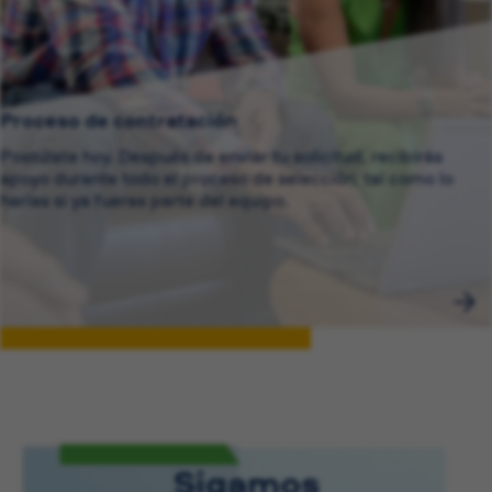
Proceso de contratación
Postúlate hoy. Después de enviar tu solicitud, recibirás
apoyo durante todo el proceso de selección, tal como lo
harías si ya fueras parte del equipo.
Sigamos