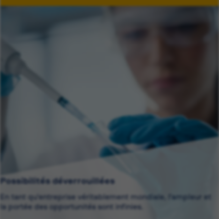
Possibilités déverrouillées
En tant qu'entreprise véritablement mondiale, l'ampleur et
la portée des opportunités sont infinies.