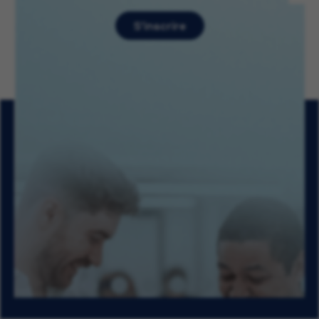
S’inscrire