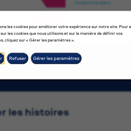
Competitive salary
Electrical Engineer
sons les cookies pour améliorer votre expérience sur notre site. Pour 
Amman
 sur les cookies que nous utilisons et sur la manière de définir vos
Competitive salary
s, cliquez sur « Gérer les paramètres ».
r
Refuser
Gérer les paramètres
Consultez plus d’offres
er les histoires