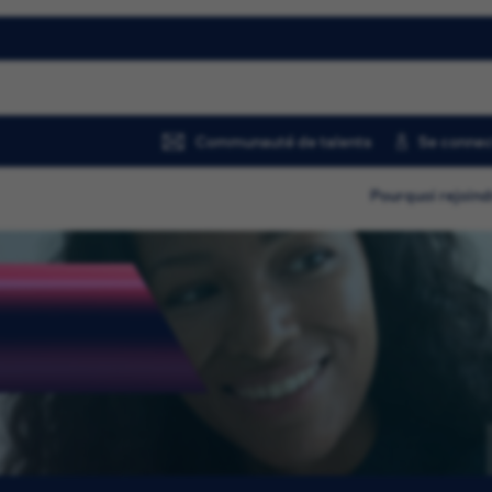
Communauté de talents
Se connec
Pourquoi rejoind