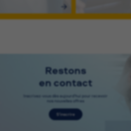
Restons
en contact
Inscrivez-vous dès aujourd’hui pour recevoir
nos nouvelles offres
S’inscrire