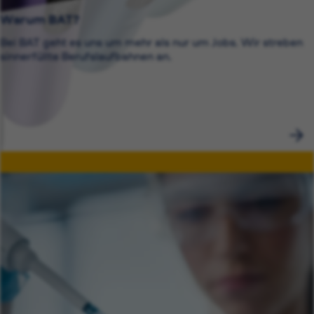
Warum BAT?
Bei BAT geht es uns um mehr als nur um Jobs. Wir streben
sinnerfüllte Berufslaufbahnen an.