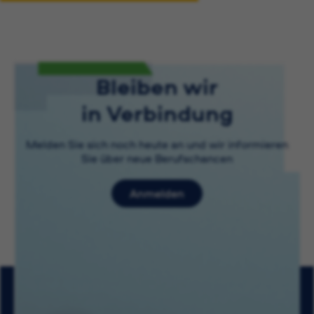
Bleiben wir
in Verbindung
Melden Sie sich noch heute an und wir informieren
Sie über neue Berufschancen
Anmelden