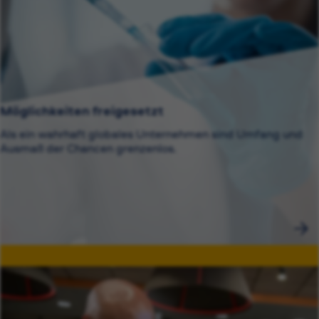
Möglichkeiten freigesetzt
Als ein wahrhaft globales Unternehmen sind Umfang und
Ausmaß der Chancen grenzenlos.