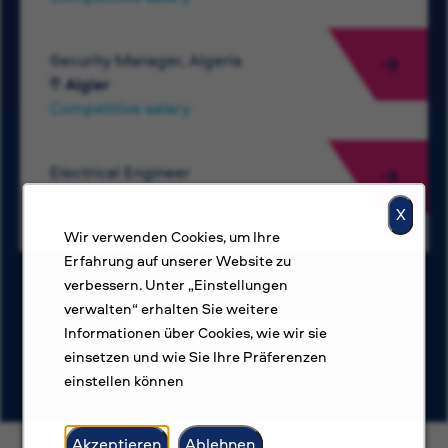
Security Manager, Algeria
Algier
Competitive salary
Electrical Engineer
Amman
X
Competitive salary
Wir verwenden Cookies, um Ihre
Erfahrung auf unserer Website zu
verbessern. Unter „Einstellungen
verwalten“ erhalten Sie weitere
Weitere Stellen ansehen
Informationen über Cookies, wie wir sie
einsetzen und wie Sie Ihre Präferenzen
einstellen können
Akzeptieren
Ablehnen