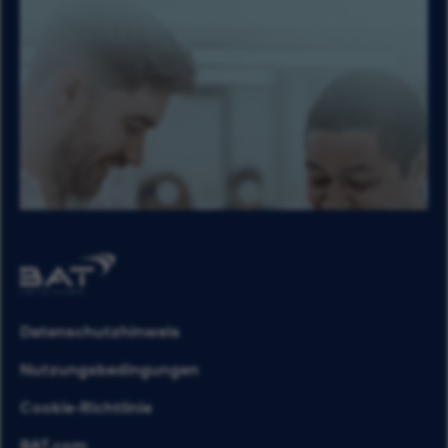
Datenschutzhinweis
Nutzungsbedingungen
Cookie-Richtlinie
BAT.com