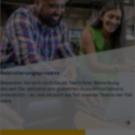
Rekrutierungsprozess
Bewerben Sie sich noch heute. Nach Ihrer Bewerbung
werden Sie während des gesamten Auswahlverfahrens
unterstützt – so, wie es auch als Teil unseres Teams der Fall
wäre.