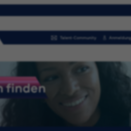
Talent-Community
Anmeldung
 finden