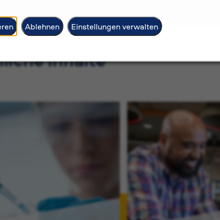
eren
Ablehnen
Einstellungen verwalten
liche Inhalte