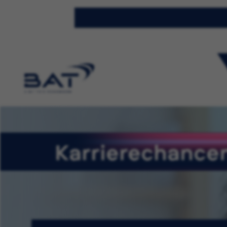
Karrierechancen