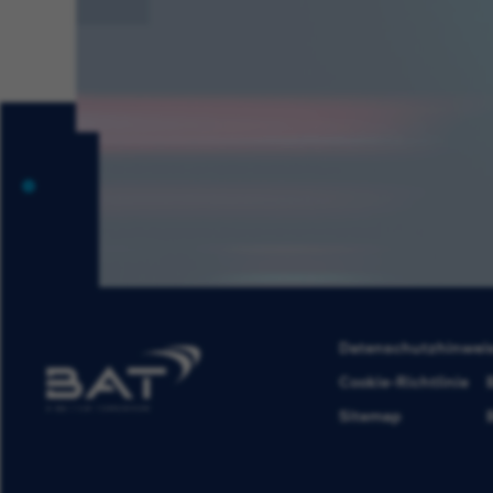
Datenschutzhinwei
Cookie-Richtlinie
Sitemap