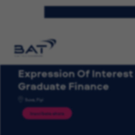
Expression Of Interest 
Graduate Finance
Suva, Fiyi
Inscríbete ahora