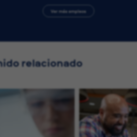
Ver más empleos
ido relacionado