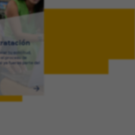
ratación
iar tu solicitud,
 el proceso de
si ya fueras parte del