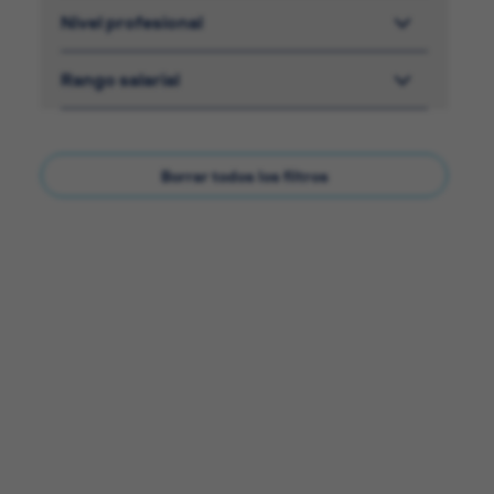
Nivel profesional
Rango salarial
Borrar todos los filtros