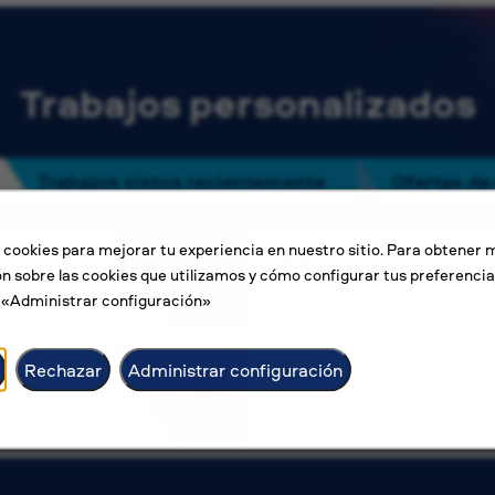
Trabajos personalizados
Trabajos vistos recientemente
Ofertas de
 cookies para mejorar tu experiencia en nuestro sitio. Para obtener 
Electrical Engineer
n sobre las cookies que utilizamos y cómo configurar tus preferencia
Ammán
n «Administrar configuración»
Competitive salary
Rechazar
Administrar configuración
Head of Finance
Apia
Competitive salary