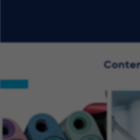
Conten