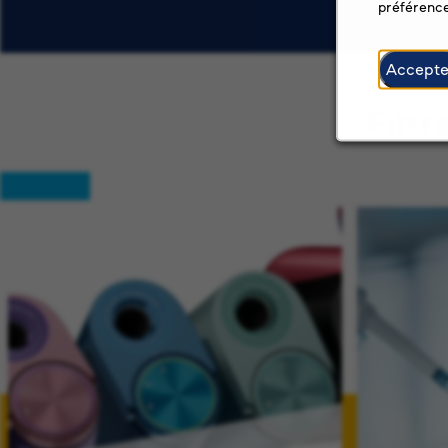
préférence
Accepte
Filtr