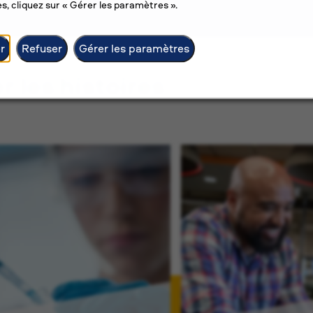
s, cliquez sur « Gérer les paramètres ».
r
Refuser
Gérer les paramètres
er les histoires