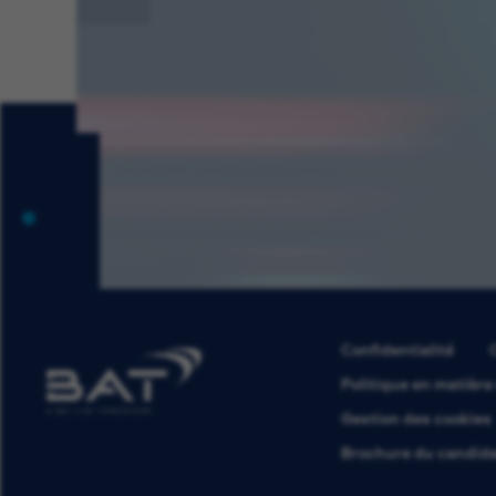
Confidentialité
Politique en matière
Gestion des cookies
Brochure du candid