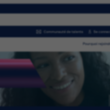
Communauté de talents
Se connec
Pourquoi rejoind