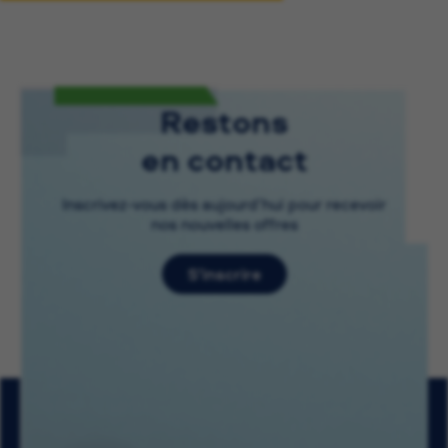
Restons
en contact
Inscrivez-vous dès aujourd’hui pour recevoir
nos nouvelles offres
S’inscrire