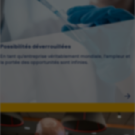
Possibilités déverrouillées
En tant qu'entreprise véritablement mondiale, l'ampleur et
la portée des opportunités sont infinies.