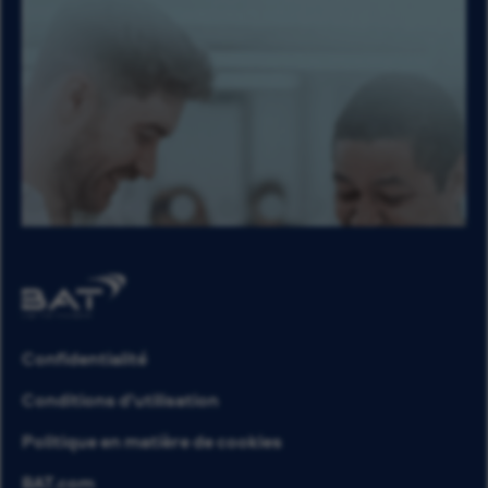
Confidentialité
Conditions d’utilisation
Politique en matière de cookies
BAT.com