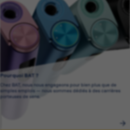
Pourquoi BAT ?
Chez BAT, nous nous engageons pour bien plus que de
simples emplois — nous sommes dédiés à des carrières
porteuses de sens.