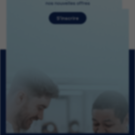
nos nouvelles offres
S’inscrire