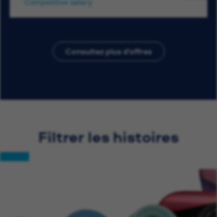
Competitive salary
Consultez plus d’offres
Filtrer les histoires