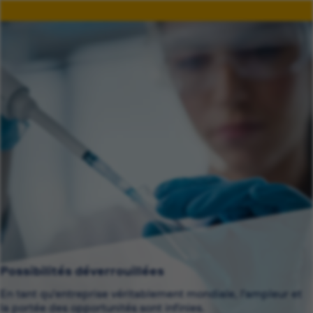
Possibilités déverrouillées
En tant qu'entreprise véritablement mondiale, l'ampleur et
la portée des opportunités sont infinies.