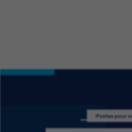
Postes pour v