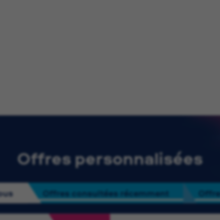
Offres personnalisées
ous
Offres consultées récemment
Offre