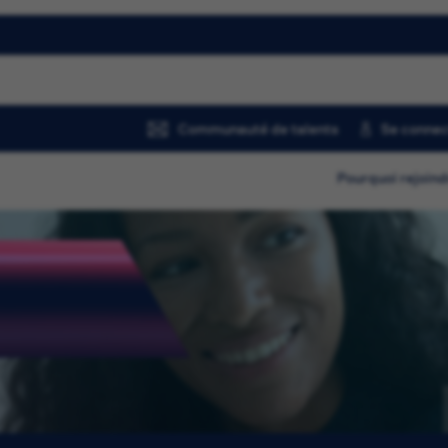
Communauté de talents
Se connec
Pourquoi rejoind