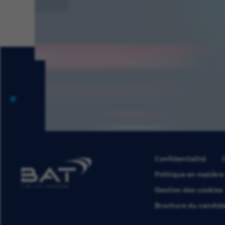
Confidentialité
Politique en matière
Gestion des cookies
Brochure du candid