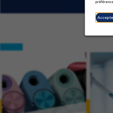
préférence
Accepte
Filtr