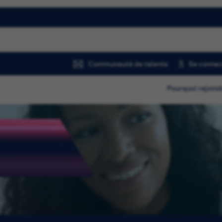
Communauté de talents
Se connec
Pourquoi rejoind