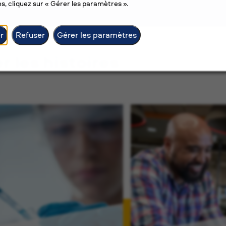
s, cliquez sur « Gérer les paramètres ».
r
Refuser
Gérer les paramètres
er les histoires