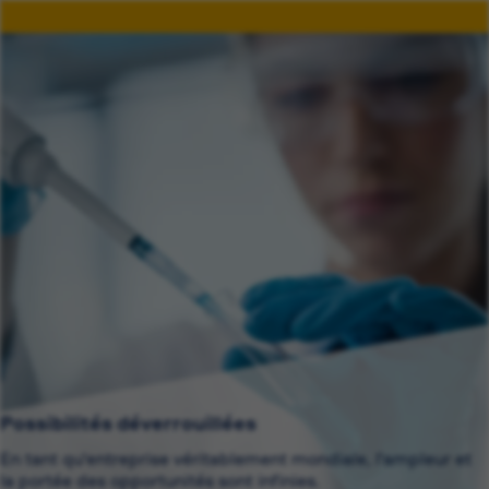
Possibilités déverrouillées
En tant qu'entreprise véritablement mondiale, l'ampleur et
la portée des opportunités sont infinies.