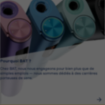
Pourquoi BAT ?
Chez BAT, nous nous engageons pour bien plus que de
simples emplois — nous sommes dédiés à des carrières
porteuses de sens.