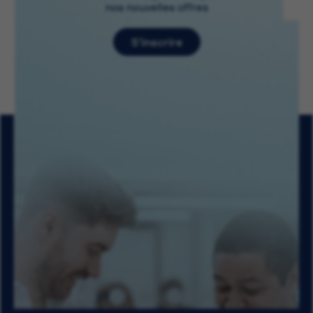
nos nouvelles offres
S’inscrire