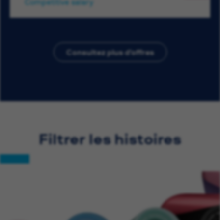
Competitive salary
Consultez plus d’offres
Filtrer les histoires