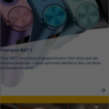
Pourquoi BAT ?
Chez BAT, nous nous engageons pour bien plus que de
simples emplois — nous sommes dédiés à des carrières
porteuses de sens.