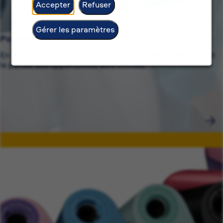
Accepter
Refuser
Gérer les paramètres
Possibilités déverrouillées
En tant qu'entreprise véritablement mondiale, l'ampleur et
la portée des opportunités sont infinies.