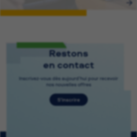
Restons
en contact
Inscrivez-vous dès aujourd’hui pour recevoir
nos nouvelles offres
S’inscrire