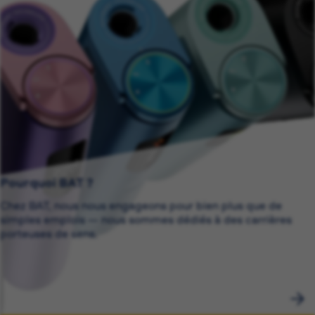
Pourquoi BAT ?
Chez BAT, nous nous engageons pour bien plus que de
simples emplois — nous sommes dédiés à des carrières
porteuses de sens.