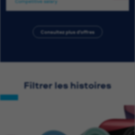
Competitive salary
Consultez plus d’offres
Filtrer les histoires