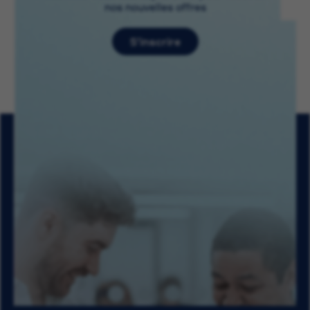
nos nouvelles offres
S’inscrire