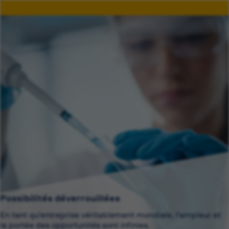
Possibilités déverrouillées
En tant qu'entreprise véritablement mondiale, l'ampleur et
la portée des opportunités sont infinies.