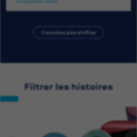
Competitive salary
Consultez plus d’offres
Filtrer les histoires