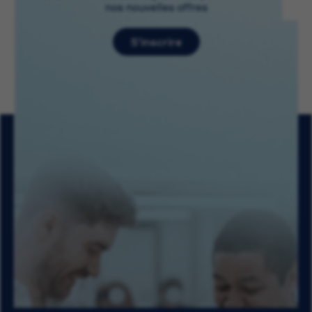
nos nouvelles offres
S’inscrire