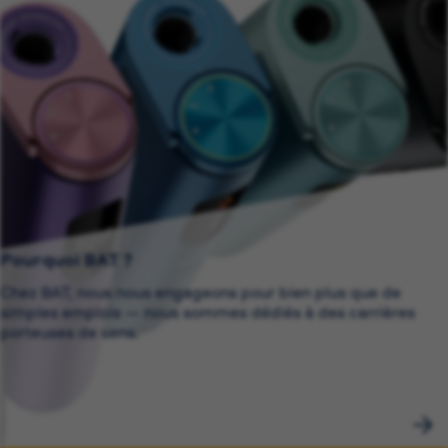
Pourquoi BAT ?
Chez BAT, nous nous engageons pour bien plus que de
simples emplois — nous sommes dédiés à des carrières
porteuses de sens.