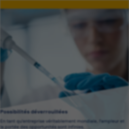
Possibilités déverrouillées
En tant qu'entreprise véritablement mondiale, l'ampleur et
la portée des opportunités sont infinies.