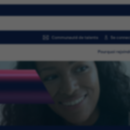
Communauté de talents
Se connec
Pourquoi rejoind