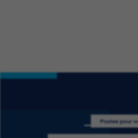
Postes pour v