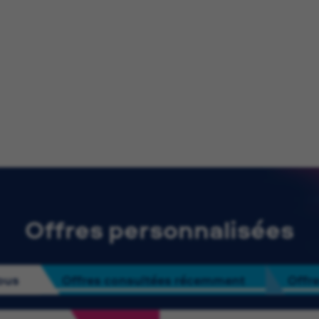
Offres personnalisées
ous
Offres consultées récemment
Offre