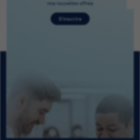
nos nouvelles offres
S’inscrire