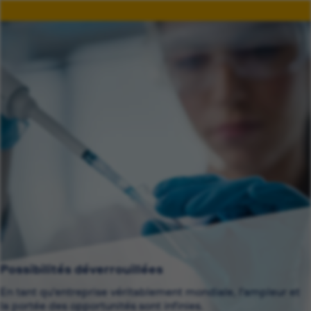
Possibilités déverrouillées
En tant qu'entreprise véritablement mondiale, l'ampleur et
la portée des opportunités sont infinies.