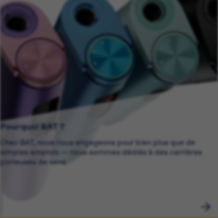
Pourquoi BAT ?
Chez BAT, nous nous engageons pour bien plus que de
simples emplois — nous sommes dédiés à des carrières
porteuses de sens.