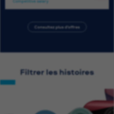
Competitive salary
Consultez plus d’offres
Filtrer les histoires