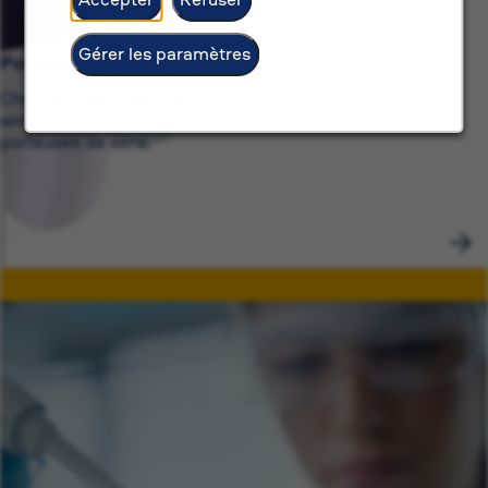
Gérer les paramètres
Pourquoi BAT ?
Chez BAT, nous nous engageons pour bien plus que de
simples emplois — nous sommes dédiés à des carrières
porteuses de sens.