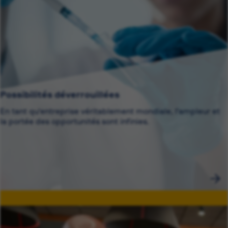
Possibilités déverrouillées
En tant qu'entreprise véritablement mondiale, l'ampleur et
la portée des opportunités sont infinies.