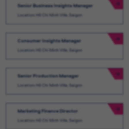
Senior Business Insights Manager
Location: Hô Chi Minh Ville, Saigon
Consumer Insights Manager
Location: Hô Chi Minh Ville, Saigon
Senior Production Manager
Location: Hô Chi Minh Ville, Saigon
Marketing Finance Director
Location: Hô Chi Minh Ville, Saigon