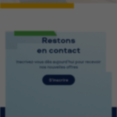
Restons
en contact
Inscrivez-vous dès aujourd’hui pour recevoir
nos nouvelles offres
S’inscrire