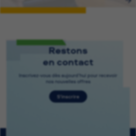
Restons
en contact
Inscrivez-vous dès aujourd’hui pour recevoir
nos nouvelles offres
S’inscrire