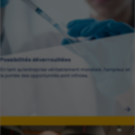
Possibilités déverrouillées
En tant qu'entreprise véritablement mondiale, l'ampleur et
la portée des opportunités sont infinies.