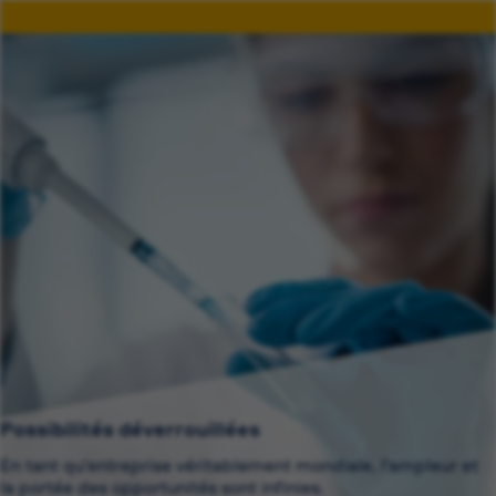
Possibilités déverrouillées
En tant qu'entreprise véritablement mondiale, l'ampleur et
la portée des opportunités sont infinies.