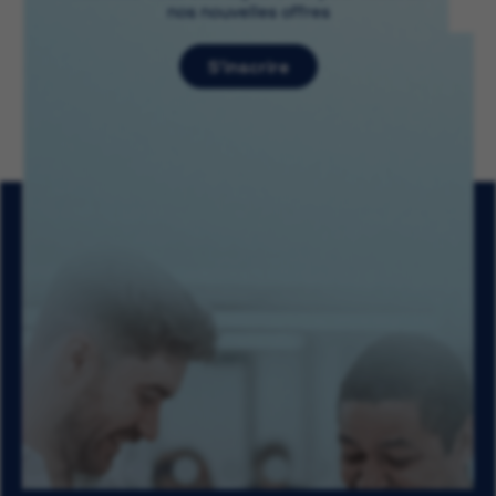
nos nouvelles offres
S’inscrire