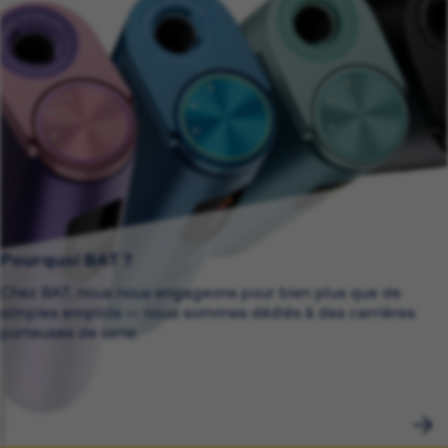
Pourquoi BAT ?
Chez BAT, nous nous engageons pour bien plus que de
simples emplois — nous sommes dédiés à des carrières
porteuses de sens.