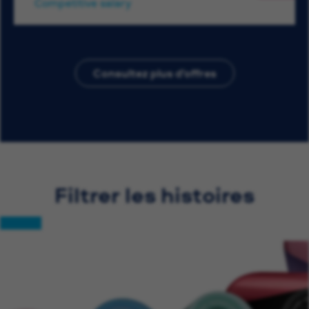
Competitive salary
Consultez plus d’offres
Filtrer les histoires