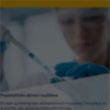
Possibilités déverrouillées
En tant qu'entreprise véritablement mondiale, l'ampleur et
la portée des opportunités sont infinies.