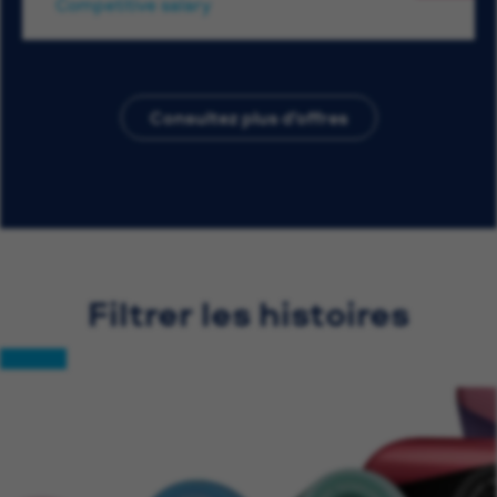
Competitive salary
Consultez plus d’offres
Filtrer les histoires