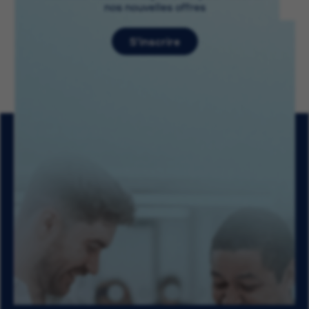
nos nouvelles offres
S’inscrire