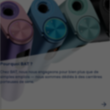
Pourquoi BAT ?
Chez BAT, nous nous engageons pour bien plus que de
simples emplois — nous sommes dédiés à des carrières
porteuses de sens.