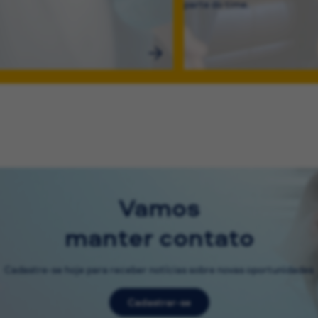
parte do time.
Vamos
manter contato
Cadastre-se hoje para receber notícias sobre novas oportunidades
Cadastrar-se