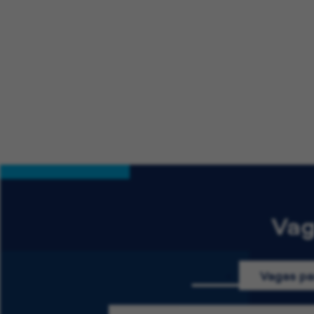
Vag
Vagas pa