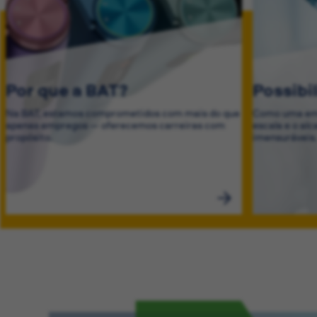
Por que a BAT?
Possibi
Na BAT, estamos comprometidos com mais do que
Como uma emp
apenas empregos — oferecemos carreiras com
escala e o al
propósito.
imensuráveis