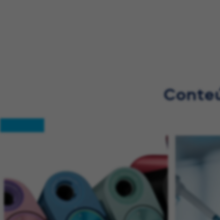
Conteú