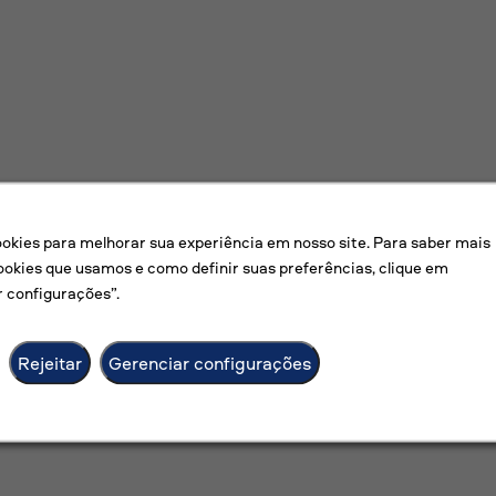
kies para melhorar sua experiência em nosso site. Para saber mais
ookies que usamos e como definir suas preferências, clique em
 configurações”.
Rejeitar
Gerenciar configurações