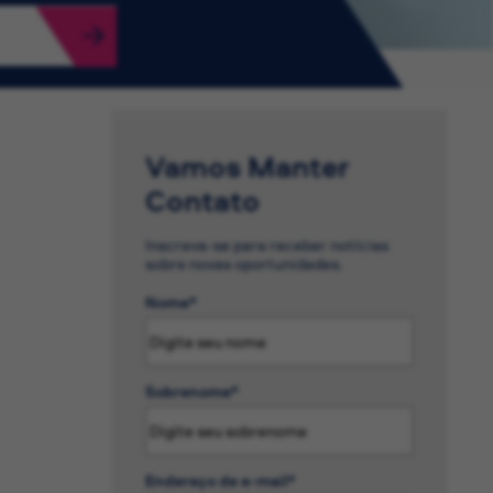
Vamos Manter
Contato
Inscreva-se para receber notícias
sobre novas oportunidades.
Nome
Sobrenome
Endereço de e-mail