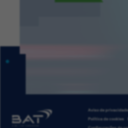
Aviso de privacidad
Política de cookies
Configurações de co